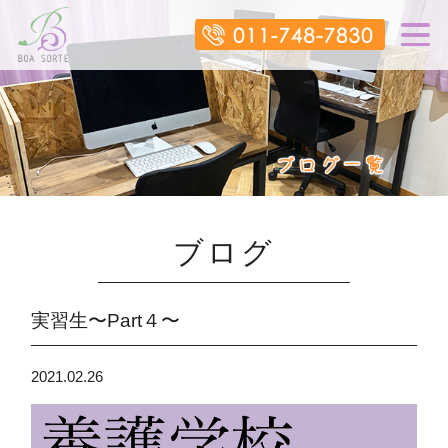
ブログ
実習生〜Part４〜
2021.02.26