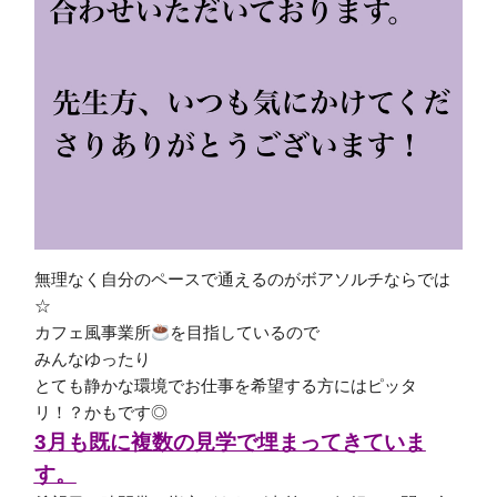
無理なく自分のペースで通えるのがボアソルチならでは
☆
カフェ風事業所
を目指しているので
みんなゆったり
とても静かな環境でお仕事を希望する方にはピッタ
リ！？かもです◎
3月も既に複数の見学で埋まってきていま
す。