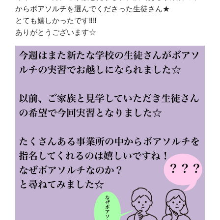
からボアソルチを選んでくださった生徒さん★
とても嬉しかったです‼︎‼︎
ありがとうございます☆