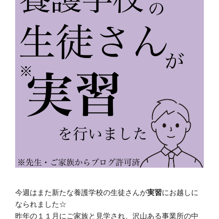
今週はまた新たな養護学校の生徒さんが
実習
にお越しに
なられました☆
昨年の１１月にご家族と見学され、沢山ある事業所の中