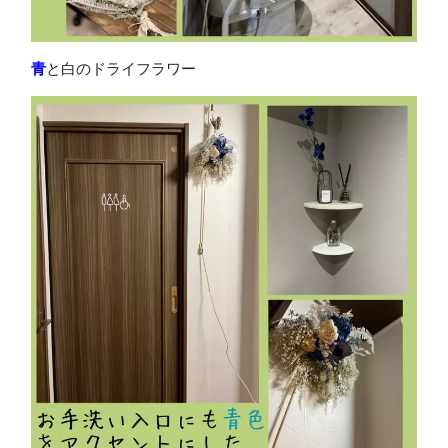
青
と白のドライフラワー