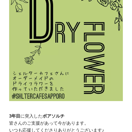
3年目
に突入した
ボアソルチ
皆さんのご支援があって今があります。
いつも応援してくださりありがとうございます♪