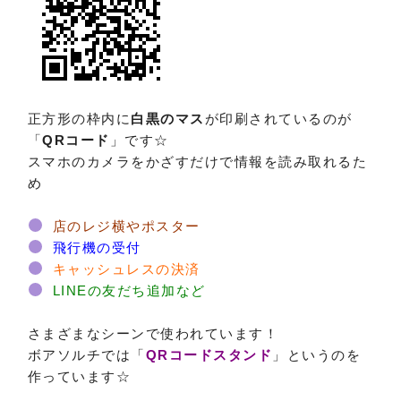
正方形の枠内に
白黒のマス
が印刷されているのが
「
QRコード
」です☆
スマホのカメラをかざすだけで情報を読み取れるた
め
店のレジ横やポスター
飛行機の受付
キャッシュレスの決済
LINEの友だち追加など
さまざまなシーンで使われています！
ボアソルチでは「
QRコードスタンド
」というのを
作っています☆