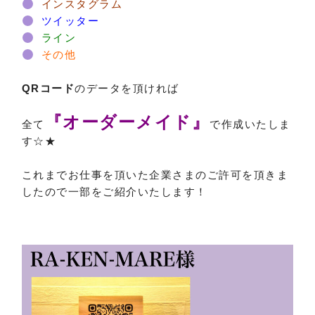
インスタグラム
ツイッター
ライン
その他
QRコード
のデータを頂ければ
『オーダーメイド』
全て
で作成いたしま
す☆★
これまでお仕事を頂いた企業さまのご許可を頂きま
したので一部をご紹介いたします！