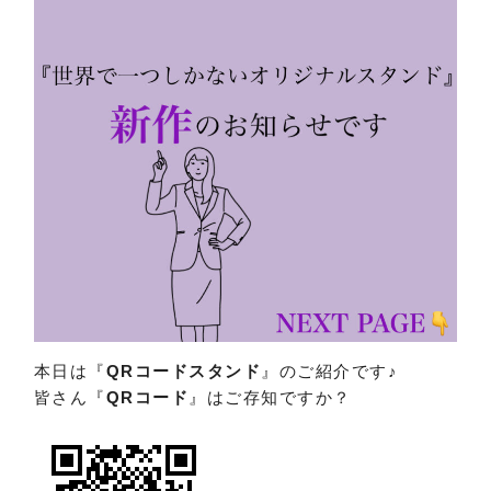
本日は『
QRコードスタンド
』のご紹介です♪
皆さん『
QRコード
』はご存知ですか？