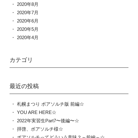
2020年8月
2020年7月
2020年6月
2020年5月
2020年4月
カテゴリ
最近の投稿
札幌まつり ボアソルチ版 前編☆
YOU ARE HERE☆
2022年実習生Part7〜後編〜☆
拝啓、ボアソルチ様☆
ボアソルチってどういう意味？～前編～☆